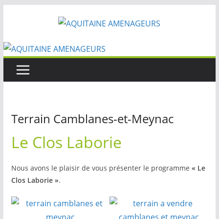
Passer
au
contenu
Terrain Camblanes-et-Meynac
Le Clos Laborie
Nous avons le plaisir de vous présenter le programme
« Le
Clos Laborie »
.