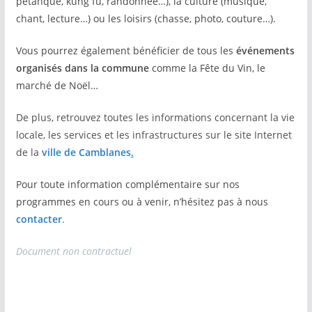
pétanque, kung fu, randonnée…), la culture (musique,
chant, lecture…) ou les loisirs (chasse, photo, couture…).
Vous pourrez également bénéficier de tous les
événements
organisés dans la commune
comme la Fête du Vin, le
marché de Noël…
De plus, retrouvez toutes les informations concernant la vie
locale, les services et les infrastructures sur le site Internet
de la
ville de Camblanes
.
Pour toute information complémentaire sur nos
programmes en cours ou à venir, n’hésitez pas à nous
contacter
.
Document non contractuel