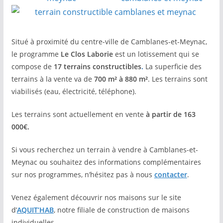
Situé à proximité du centre-ville de Camblanes-et-Meynac,
le programme
Le Clos Laborie
est un lotissement qui se
compose de
17 terrains constructibles
.
La superficie des
terrains à la vente va de
700 m² à 880 m²
.
Les terrains sont
viabilisés (eau, électricité, téléphone).
Les terrains sont actuellement en vente
à partir de 163
000€.
Si vous recherchez un terrain à vendre à Camblanes-et-
Meynac ou souhaitez des informations complémentaires
sur nos programmes, n’hésitez pas à nous
contacter
.
Venez également découvrir nos maisons sur le site
d’
AQUIT’HA
B
, notre filiale de construction de maisons
individuelles.