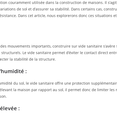
ation couramment utilisée dans la construction de maisons. Il s’agit
variations de sol et d’assurer sa stabilité. Dans certains cas, constr
ésistance. Dans cet article, nous explorerons donc ces situations et 
 à des mouvements importants, construire sur vide sanitaire s’avère
ructurels. Le vide sanitaire permet d’éviter le contact direct entre 
ter la stabilité de la structure.
’humidité :
idité du sol, le vide sanitaire offre une protection supplémentaire. 
élevant la maison par rapport au sol, il permet donc de limiter les
son.
élevée :