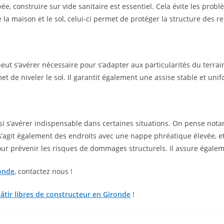
ée, construire sur vide sanitaire est essentiel. Cela évite les pro
e la maison et le sol, celui-ci permet de protéger la structure de
 peut s’avérer nécessaire pour s’adapter aux particularités du terra
met de niveler le sol. Il garantit également une assise stable et uni
si s’avérer indispensable dans certaines situations. On pense nota
s’agit également des endroits avec une nappe phréatique élevée, et 
pour prévenir les risques de dommages structurels. Il assure égalem
onde
, contactez nous !
bâtir libres de constructeur en Gironde
!