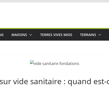
NS
MAISONS
TERRES VIVES MIOS
TERRAINS
ur vide sanitaire : quand est-