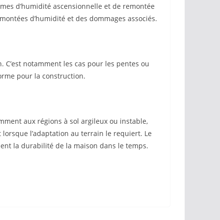
blèmes d’humidité ascensionnelle et de remontée
s remontées d’humidité et des dommages associés.
in. C’est notamment les cas pour les pentes ou
forme pour la construction.
mment aux régions à sol argileux ou instable,
lorsque l’adaptation au terrain le requiert. Le
ent la durabilité de la maison dans le temps.