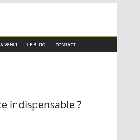
A VENIR
LE BLOG
CONTACT
ce indispensable ?