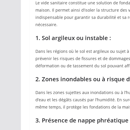
Le vide sanitaire constitue une solution de fond
maison. Il permet ainsi d’isoler la structure des 
indispensable pour garantir sa durabilité et sa r
nécessaire.
1. Sol argileux ou instable :
Dans les régions où le sol est argileux ou sujet
prévenir les risques de fissures et de dommages st
déformation ou de tassement du sol pouvant affec
2. Zones inondables ou à risque d
Dans les zones sujettes aux inondations ou à l’hum
d’eau et les dégâts causés par l’humidité. En sur
même temps, il protège les fondations de la mai
3. Présence de nappe phréatique 