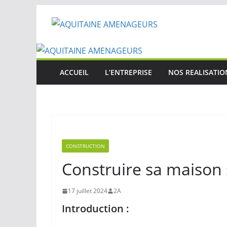
Passer
au
contenu
ACCUEIL
L’ENTREPRISE
NOS REALISATIO
CONSTRUCTION
Construire sa maison s
17 juillet 2024
2A
Introduction :