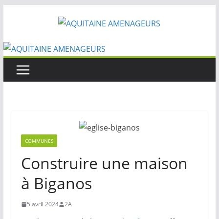
Passer
au
contenu
COMMUNES
Construire une maison
à Biganos
5 avril 2024
2A