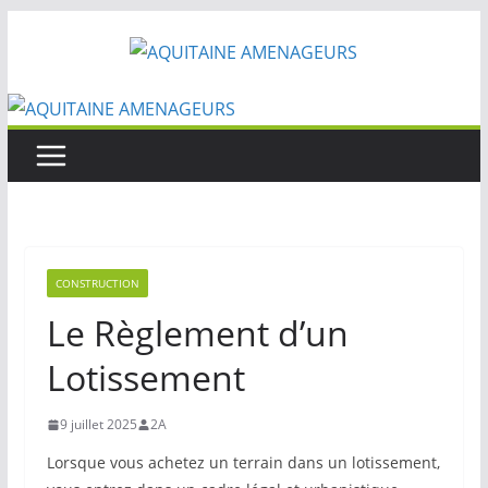
Passer
au
contenu
CONSTRUCTION
Le Règlement d’un
Lotissement
9 juillet 2025
2A
Lorsque vous achetez un terrain dans un lotissement,