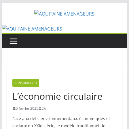
Passer
au
contenu
CONSTRUCTION
L’économie circulaire
5 février 2025
2A
Face aux défis environnementaux, économiques et
sociaux du XXIe siècle, le modèle traditionnel de