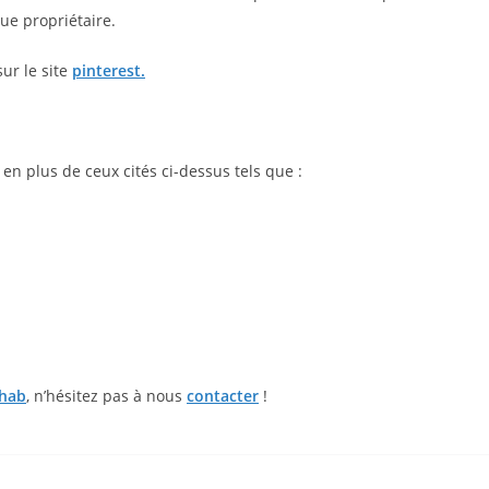
ue propriétaire.
ur le site
pinterest.
n plus de ceux cités ci-dessus tels que :
’hab
, n’hésitez pas à nous
contacter
!