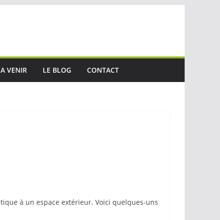
A VENIR
LE BLOG
CONTACT
étique à un espace extérieur. Voici quelques-uns