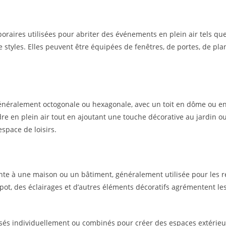
raires utilisées pour abriter des événements en plein air tels que l
e styles. Elles peuvent être équipées de fenêtres, de portes, de plan
énéralement octogonale ou hexagonale, avec un toit en dôme ou e
e en plein air tout en ajoutant une touche décorative au jardin ou 
espace de loisirs.
e à une maison ou un bâtiment, généralement utilisée pour les repas
 pot, des éclairages et d’autres éléments décoratifs agrémentent le
sés individuellement ou combinés pour créer des espaces extérieur