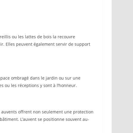
llis ou les lattes de bois la recouvre
air. Elles peuvent également servir de support
 espace ombragé dans le jardin ou sur une
s ou les réceptions y sont à l’honneur.
s auvents offrent non seulement une protection
n bâtiment. L’auvent se positionne souvent au-