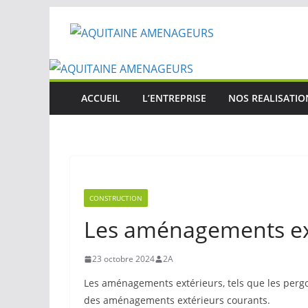
Passer
au
contenu
ACCUEIL
L’ENTREPRISE
NOS REALISATIO
CONSTRUCTION
Les aménagements ex
23 octobre 2024
2A
Les aménagements extérieurs, tels que les pergol
des aménagements extérieurs courants.