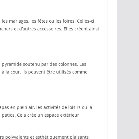
es mariages, les fêtes ou les foires. Celles-ci
chers et d’autres accessoires. Elles créent ainsi
n pyramide soutenu par des colonnes. Les
à la cour. Ils peuvent être utilisés comme
 en plein air, les activités de loisirs ou la
s patios. Cela crée un espace extérieur
s polyvalents et esthétiquement plaisants,