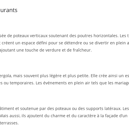
ourants
e de poteaux verticaux soutenant des poutres horizontales. Les trei
 créent un espace défini pour se détendre ou se divertir en plein 
 ajoutant une touche de verdure et de fraîcheur.
ergola, mais souvent plus légère et plus petite. Elle crée ainsi un
s ou temporaires. Les événements en plein air tels que les mariage
bâtiment et soutenue par des poteaux ou des supports latéraux. Le
s. Mais aussi, ils ajoutent du charme et du caractère à la façade d’u
terrasses.