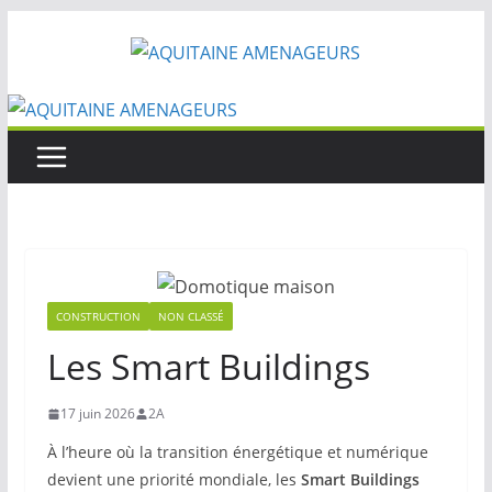
Passer
au
contenu
CONSTRUCTION
NON CLASSÉ
Les Smart Buildings
17 juin 2026
2A
À l’heure où la transition énergétique et numérique
devient une priorité mondiale, les
Smart Buildings