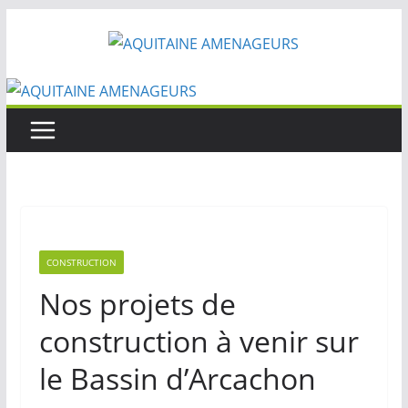
Passer
au
contenu
CONSTRUCTION
Nos projets de
construction à venir sur
le Bassin d’Arcachon