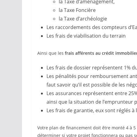
la Taxe d’aménagement,
la Taxe Foncière
la Taxe d’archéologie
Les raccordements des compteurs d’Eau 
Les frais de viabilisation du terrain
Ainsi que les
frais afférents au crédit immobili
Les frais de dossier représentent 1% 
Les pénalités pour remboursement antic
faut savoir qu’il est possible de les nég
Les assurances représentent entre 25% 
ainsi que la situation de l’emprunteur 
Les frais de garantie, eux sont réglés à
Votre plan de financement doit être monté 4 à 5 
déterminer si votre projet fonctionnera ou pas s