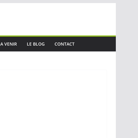
A VENIR
LE BLOG
CONTACT