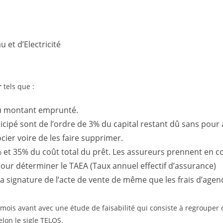
et d’Electricité
er
tels que :
du montant emprunté.
ipé sont de l’ordre de 3% du capital restant dû sans pour a
ocier voire de les faire supprimer.
et 35% du coût total du prêt. Les assureurs prennent en com
pour déterminer le TAEA (Taux annuel effectif d’assurance)
 la signature de l’acte de vente de même que les frais d’agen
mois avant avec une étude de faisabilité qui consiste à regrouper 
elon le sigle TELOS.