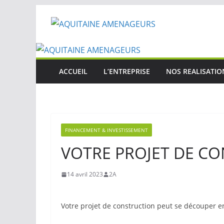
Passer
au
contenu
ACCUEIL
L’ENTREPRISE
NOS REALISATIO
FINANCEMENT & INVESTISSEMENT
VOTRE PROJET DE C
14 avril 2023
2A
Votre projet de construction peut se découper e