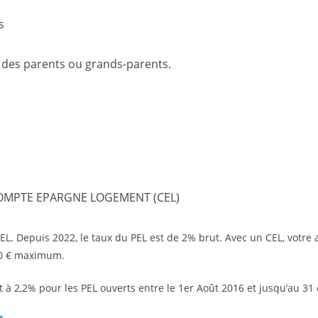
s
 des parents ou grands-parents.
COMPTE EPARGNE LOGEMENT (CEL)
 CEL. Depuis 2022, le taux du PEL est de 2% brut. Avec un CEL, votr
00 € maximum.
rêt à 2,2% pour les PEL ouverts entre le 1er Août 2016 et jusqu’au 3