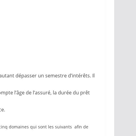
utant dépasser un semestre d’intérêts. Il
pte l’âge de l’assuré, la durée du prêt
ce.
cinq domaines qui sont les suivants afin de