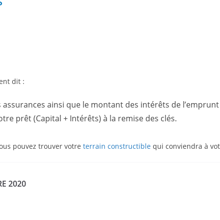
S
nt dit :
 assurances ainsi que le montant des intérêts de l’emprunt
 prêt (Capital + Intérêts) à la remise des clés.
vous pouvez trouver votre
terrain constructible
qui conviendra à vo
E 2020