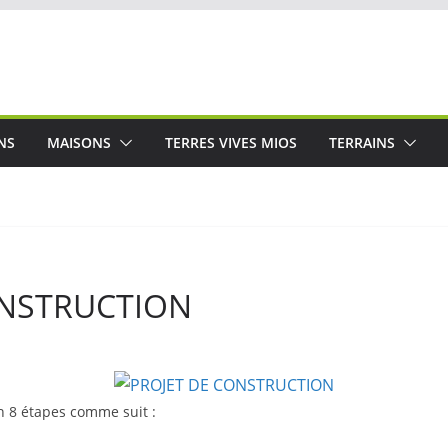
NS
MAISONS
TERRES VIVES MIOS
TERRAINS
ONSTRUCTION
n 8 étapes comme suit :