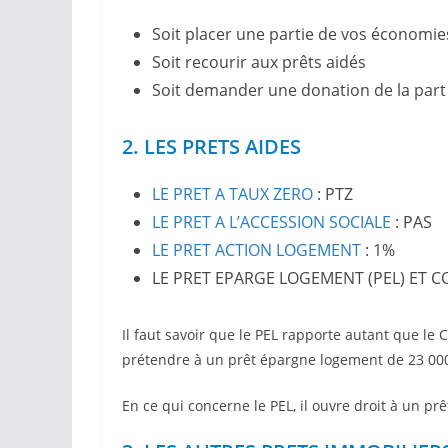
Soit placer une partie de vos économie
Soit recourir aux prêts aidés
Soit demander une donation de la part
2. LES PRETS AIDES
LE PRET A
TAUX
ZERO
: PTZ
LE PRET A L’
ACCESSION
SOCIALE
: PAS
LE PRET ACTION LOGEMENT
: 1%
LE PRET EPARGE LOGEMENT (PEL) ET 
Il faut savoir que le PEL rapporte autant que le
prétendre à un prêt épargne logement de 23 0
En ce qui concerne le PEL, il ouvre droit à un p