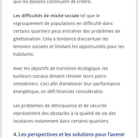
que les besoins continuent de croître.
Les difficultés de mixité sociale
tel que le
regroupement de populations en difficulté dans
certains quartiers peut entraîner des problèmes de
ghettoïsation. Cela a tendance d’accentuer les
tensions sociales et limitant les opportunités pour les
habitants.
Avec les objectifs de transition écologique, les
bailleurs sociaux doivent rénover leurs parcs
immobiliers. Ceci afin d’améliorer leur performance
énergétique, un défi financier considérable.
Les problèmes de délinquance et de sécurité
représentent des obstacles à la qualité de vie des
locataires notamment dans certains quartiers.
4. Les perspectives et les solutions pour l’avenir