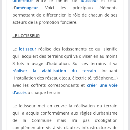
différence
entre le métier de
lotisseur
et celui
d’
aménageur
. Voici les principaux éléments
permettant de différencier le rôle de chacun de ses
acteurs de la promotion foncière.
LE LOTISSEUR
Le
lotisseur
réalise des lotissements ce qui signifie
qu’il acquiert des terrains qu’il va diviser en au moins
3 lots à usage d’habitation. Sur ces terrains il va
réaliser la
viabilisation du terrain
incluant
l’installation des réseaux (eau, électricité, téléphone…)
avec les coffrets correspondants et
créer une voie
d’accès
à chaque terrain.
Le lotisseur met en œuvre la réalisation du terrain
qu’il a acquis conformément aux règles d’urbanisme
de la Commune mais n’a pas d’obligation
complémentaire vis à vis d’autres infrastructures de