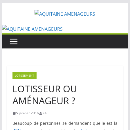
Passer
au
contenu
LOTISSEMENT
LOTISSEUR OU
AMÉNAGEUR ?
5 janvier 2016
2A
Beaucoup de personnes se demandent quelle est la