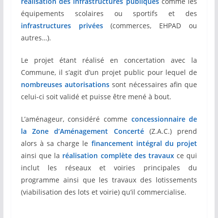
réalisation des infrastructures publiques
comme les
équipements scolaires ou sportifs et des
i
nfrastructures privées
(commerces, EHPAD ou
autres…).
Le projet étant réalisé en concertation avec la
Commune, il s’agit d’un projet public pour lequel de
nombreuses autorisations
sont nécessaires afin que
celui-ci soit validé et puisse être mené à bout.
L’aménageur, considéré comme
concessionnaire de
la Zone d’Aménagement Concerté
(Z.A.C.) prend
alors à sa charge le
financement intégral du projet
ainsi que la
réalisation complète des travaux
ce qui
inclut les réseaux et voiries principales du
programme ainsi que les travaux des lotissements
(viabilisation des lots et voirie) qu’il commercialise.
g